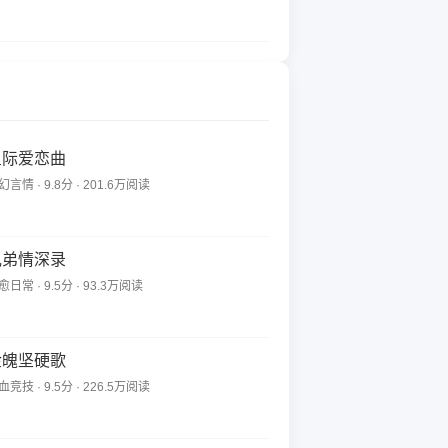
星际爱恋曲
幻言情 · 9.8分 · 201.6万阅读
兄弟情深录
愈日常 · 9.5分 · 93.3万阅读
金魄坚硬歌
血竞技 · 9.5分 · 226.5万阅读