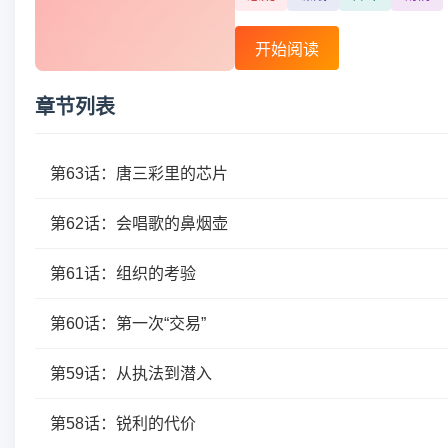
开始阅读
章节列表
第63话：唐三彩里的芯片
第62话：会唱歌的鼻烟壶
第61话：组织的考验
第60话：第一次“交易”
第59话：从执法到潜入
第58话：锐利的代价