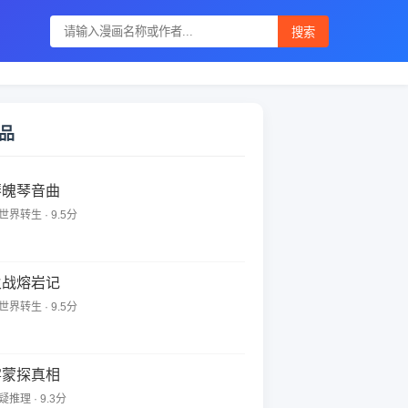
搜索
品
琴魄琴音曲
世界转生 · 9.5分
火战熔岩记
世界转生 · 9.5分
雾蒙探真相
疑推理 · 9.3分