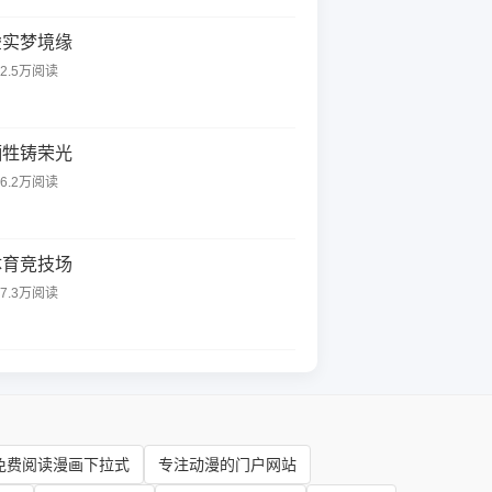
虚实梦境缘
22.5万阅读
牺牲铸荣光
66.2万阅读
体育竞技场
37.3万阅读
免费阅读漫画下拉式
专注动漫的门户网站