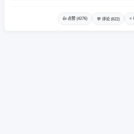
👍 点赞 (4276)
⭐ 
💬 评论 (622)